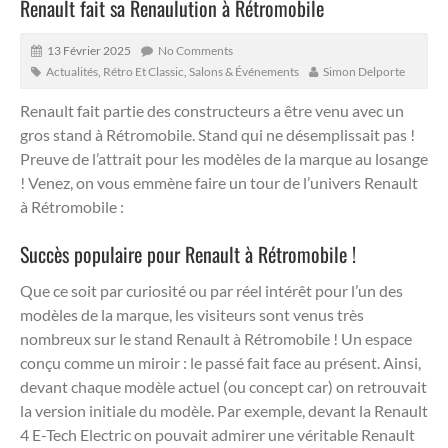
Renault fait sa Renaulution à Rétromobile
13 Février 2025
No Comments
Actualités
,
Rétro Et Classic
,
Salons & Événements
Simon Delporte
Renault fait partie des constructeurs a être venu avec un
gros stand à Rétromobile. Stand qui ne désemplissait pas !
Preuve de l’attrait pour les modèles de la marque au losange
! Venez, on vous emmène faire un tour de l’univers Renault
à Rétromobile :
Succès populaire pour Renault à Rétromobile !
Que ce soit par curiosité ou par réel intérêt pour l’un des
modèles de la marque, les visiteurs sont venus très
nombreux sur le stand Renault à Rétromobile ! Un espace
conçu comme un miroir : le passé fait face au présent. Ainsi,
devant chaque modèle actuel (ou concept car) on retrouvait
la version initiale du modèle. Par exemple, devant la Renault
4 E-Tech Electric on pouvait admirer une véritable Renault