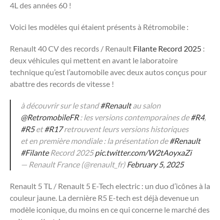
4L des années 60 !
Voici les modèles qui étaient présents à Rétromobile :
Renault 40 CV des records / Renault
Filante Record 2025
:
deux véhicules qui mettent en avant le laboratoire
technique qu’est l’automobile avec deux autos conçus pour
abattre des records de vitesse !
à découvrir sur le stand
#Renault
au salon
@RetromobileFR
: les versions contemporaines de
#R4
,
#R5
et
#R17
retrouvent leurs versions historiques
et en première mondiale : la présentation de
#Renault
#Filante
Record 2025
pic.twitter.com/W2tAoyxaZi
— Renault France (@renault_fr)
February 5, 2025
Renault 5 TL / Renault 5 E-Tech electric : un duo d’icônes à la
couleur jaune. La dernière R5 E-tech est déjà devenue un
modèle iconique, du moins en ce qui concerne le marché des