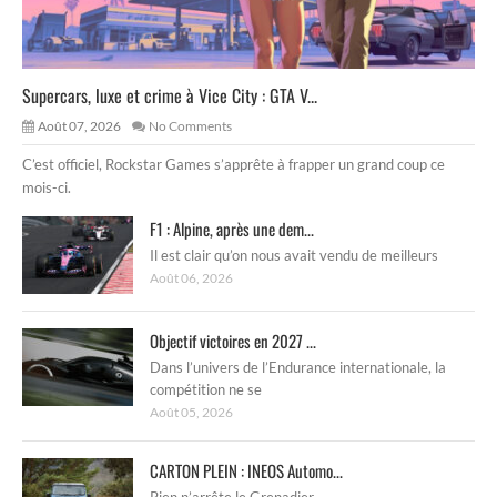
Supercars, luxe et crime à Vice City : GTA V...
Août 07, 2026
No Comments
C’est officiel, Rockstar Games s’apprête à frapper un grand coup ce
mois-ci.
F1 : Alpine, après une dem...
Il est clair qu’on nous avait vendu de meilleurs
Août 06, 2026
Objectif victoires en 2027 ...
Dans l’univers de l’Endurance internationale, la
compétition ne se
Août 05, 2026
CARTON PLEIN : INEOS Automo...
Rien n’arrête le Grenadier.