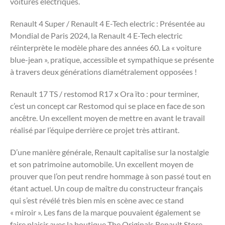
voitures électriques.
Renault 4 Super / Renault 4 E-Tech electric : Présentée au
Mondial de Paris 2024, la Renault 4 E-Tech electric
réinterprète le modèle phare des années 60. La « voiture
blue-jean », pratique, accessible et sympathique se présente
à travers deux générations diamétralement opposées !
Renault 17 TS / restomod R17 x Ora ïto : pour terminer,
c’est un concept car Restomod qui se place en face de son
ancêtre. Un excellent moyen de mettre en avant le travail
réalisé par l’équipe derrière ce projet très attirant.
D’une manière générale, Renault capitalise sur la nostalgie
et son patrimoine automobile. Un excellent moyen de
prouver que l’on peut rendre hommage à son passé tout en
étant actuel. Un coup de maître du constructeur français
qui s’est révélé très bien mis en scène avec ce stand
« miroir ». Les fans de la marque pouvaient également se
faire plaisir avec la boutique The Originals Renault Store.