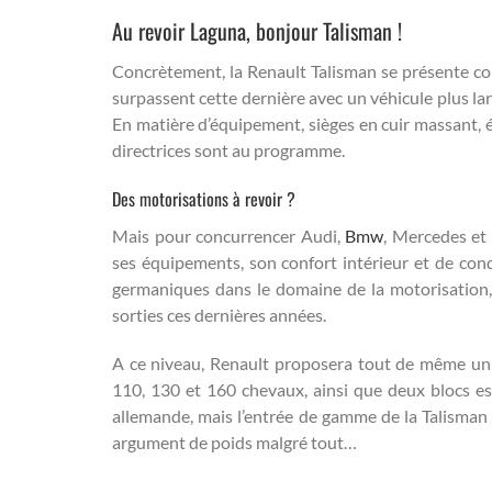
Au revoir Laguna, bonjour Talisman !
Concrètement, la Renault Talisman se présente c
surpassent cette dernière avec un véhicule plus lar
En matière d’équipement, sièges en cuir massant, é
directrices sont au programme.
Des motorisations à revoir ?
Mais pour concurrencer Audi,
Bmw
, Mercedes et
ses équipements, son confort intérieur et de condu
germaniques dans le domaine de la motorisation, 
sorties ces dernières années.
A ce niveau, Renault proposera tout de même un 
110, 130 et 160 chevaux, ainsi que deux blocs es
allemande, mais l’entrée de gamme de la Talisman 
argument de poids malgré tout…