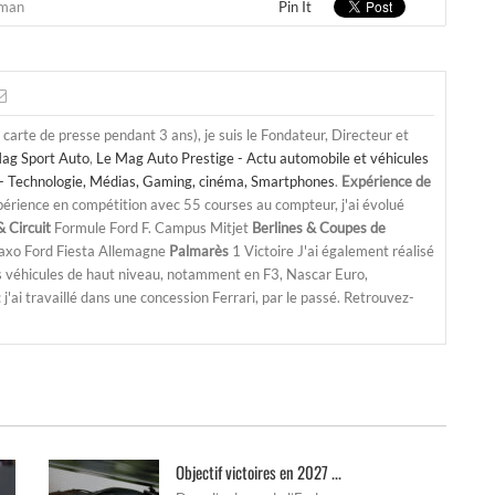
sman
Pin It
a carte de presse pendant 3 ans), je suis le Fondateur, Directeur et
ag Sport Auto
,
Le Mag Auto Prestige - Actu automobile et véhicules
- Technologie, Médias, Gaming, cinéma, Smartphones
.
Expérience de
périence en compétition avec 55 courses au compteur, j'ai évolué
 Circuit
Formule Ford F. Campus Mitjet
Berlines & Coupes de
Saxo Ford Fiesta Allemagne
Palmarès
1 Victoire J'ai également réalisé
s véhicules de haut niveau, notamment en F3, Nascar Euro,
'ai travaillé dans une concession Ferrari, par le passé. Retrouvez-
Objectif victoires en 2027 ...