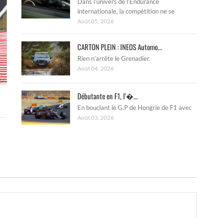
Dans l’univers de l’Endurance
internationale, la compétition ne se
Août 05, 2026
CARTON PLEIN : INEOS Automo...
Rien n’arrête le Grenadier.
Août 04, 2026
Débutante en F1, l’�...
En bouclant le G.P de Hongrie de F1 avec
Août 03, 2026