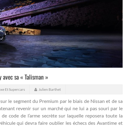
 avec sa « Talisman »
xe Et Supercars
Julien Barthet
 sur le segment du Premium par le biais de Nissan et de sa
ntenant revenir sur un marché qui ne lui a pas souri par le
e code de l’arme secrète sur laquelle reposera toute la
véhicule qui devra faire oublier les échecs des Avantime et