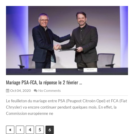
Mariage PSA-FCA, la réponse le 2 février ...
Oct 04, 2020
No Comments
Le feuilleton du mariage entre PSA (Peugeot Citroën Opel) et FCA (Fiat
Chrysler) va encore continuer pendant quelques mois. En effet, la
Commission européenne ne
«
‹
4
5
6