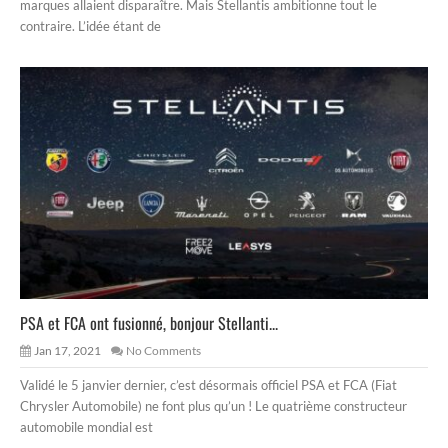
marques allaient disparaître. Mais Stellantis ambitionne tout le
contraire. L’idée étant de
PSA et FCA ont fusionné, bonjour Stellanti...
Jan 17, 2021
No Comments
Validé le 5 janvier dernier, c’est désormais officiel PSA et FCA (Fiat
Chrysler Automobile) ne font plus qu’un ! Le quatrième constructeur
automobile mondial est