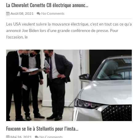
La Chevrolet Corvette C8 électrique annonc...
Août 08, 2021
No Comments
Les USA veulent suivre la mouvance électrique, c’est en tout cas ce qu’a
annoncé Joe Biden lors d’une grande conférence de presse. Pour
l’occasion, le
Foxconn se lie à Stellantis pour l’insta...
Mai 26, 2021
No Comments