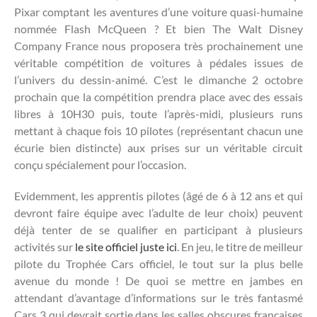
Pixar comptant les aventures d’une voiture quasi-humaine
nommée Flash McQueen ? Et bien The Walt Disney
Company France nous proposera très prochainement une
véritable compétition de voitures à pédales issues de
l’univers du dessin-animé. C’est le dimanche 2 octobre
prochain que la compétition prendra place avec des essais
libres à 10H30 puis, toute l’après-midi, plusieurs runs
mettant à chaque fois 10 pilotes (représentant chacun une
écurie bien distincte) aux prises sur un véritable circuit
conçu spécialement pour l’occasion.
Evidemment, les apprentis pilotes (âgé de 6 à 12 ans et qui
devront faire équipe avec l’adulte de leur choix) peuvent
déjà tenter de se qualifier en participant à plusieurs
activités sur
le site officiel juste ici
. En jeu, le titre de meilleur
pilote du Trophée Cars officiel, le tout sur la plus belle
avenue du monde ! De quoi se mettre en jambes en
attendant d’avantage d’informations sur le très fantasmé
Cars 3 qui devrait sortie dans les salles obscures françaises