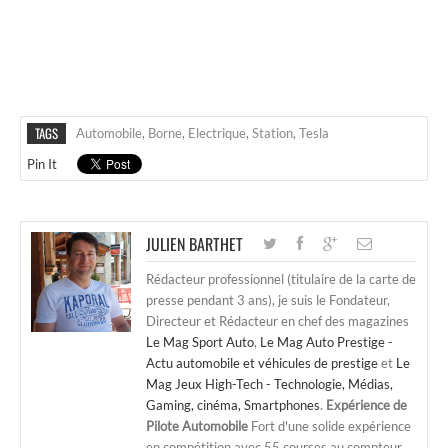
TAGS
Automobile
,
Borne
,
Electrique
,
Station
,
Tesla
Pin It
JULIEN BARTHET
Rédacteur professionnel (titulaire de la carte de
presse pendant 3 ans), je suis le Fondateur,
Directeur et Rédacteur en chef des magazines
Le Mag Sport Auto
,
Le Mag Auto Prestige -
Actu automobile et véhicules de prestige
et
Le
Mag Jeux High-Tech - Technologie, Médias,
Gaming, cinéma, Smartphones
.
Expérience de
Pilote Automobile
Fort d'une solide expérience
en compétition avec 55 courses au compteur,