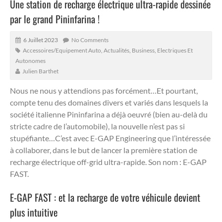
Une station de recharge électrique ultra-rapide dessinée
par le grand Pininfarina !
6 Juillet 2023
No Comments
Accessoires/Equipement Auto
,
Actualités
,
Business
,
Electriques Et
Autonomes
Julien Barthet
Nous ne nous y attendions pas forcément…Et pourtant,
compte tenu des domaines divers et variés dans lesquels la
société italienne Pininfarina a déjà oeuvré (bien au-delà du
stricte cadre de l’automobile), la nouvelle n’est pas si
stupéfiante…
C’est avec E-GAP Engineering que l’intéressée
à collaborer, dans le but de lancer la première station de
recharge électrique off-grid ultra-rapide. Son nom : E-GAP
FAST.
E-GAP FAST : et la recharge de votre véhicule devient
plus intuitive