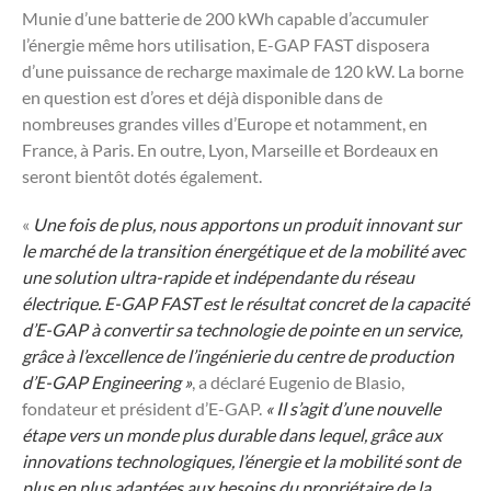
Munie d’une batterie de 200 kWh capable d’accumuler
l’énergie même hors utilisation, E-GAP FAST disposera
d’une puissance de recharge maximale de 120 kW. La borne
en question est d’ores et déjà disponible dans de
nombreuses grandes villes d’Europe et notamment, en
France, à Paris. En outre, Lyon, Marseille et Bordeaux en
seront bientôt dotés également.
«
Une fois de plus, nous apportons un produit innovant sur
le marché de la transition énergétique et de la mobilité avec
une solution ultra-rapide et indépendante du réseau
électrique. E-GAP FAST est le résultat concret de la capacité
d’E-GAP à convertir sa technologie de pointe en un service,
grâce à l’excellence de l’ingénierie du centre de production
d’E-GAP Engineering »
, a déclaré Eugenio de Blasio,
fondateur et président d’E-GAP.
« Il s’agit d’une nouvelle
étape vers un monde plus durable dans lequel, grâce aux
innovations technologiques, l’énergie et la mobilité sont de
plus en plus adaptées aux besoins du propriétaire de la