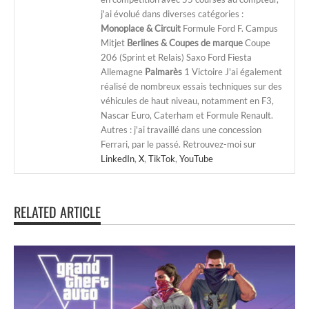
j'ai évolué dans diverses catégories :
Monoplace & Circuit
Formule Ford F. Campus
Mitjet
Berlines & Coupes de marque
Coupe
206 (Sprint et Relais) Saxo Ford Fiesta
Allemagne
Palmarès
1 Victoire J'ai également
réalisé de nombreux essais techniques sur des
véhicules de haut niveau, notamment en F3,
Nascar Euro, Caterham et Formule Renault.
Autres : j'ai travaillé dans une concession
Ferrari, par le passé. Retrouvez-moi sur
LinkedIn
,
X
,
TikTok
,
YouTube
RELATED ARTICLE