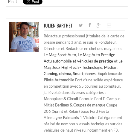
Pin It
JULIEN BARTHET
Rédacteur professionnel (titulaire de la carte de
presse pendant 3 ans), je suis le Fondateur,
Directeur et Rédacteur en chef des magazines
Le Mag Sport Auto
,
Le Mag Auto Prestige -
Actu automobile et véhicules de prestige
et
Le
Mag Jeux High-Tech - Technologie, Médias,
Gaming, cinéma, Smartphones
.
Expérience de
Pilote Automobile
Fort d'une solide expérience
en compétition avec 55 courses au compteur,
j'ai évolué dans diverses catégories :
Monoplace & Circuit
Formule Ford F. Campus
Mitjet
Berlines & Coupes de marque
Coupe
206 (Sprint et Relais) Saxo Ford Fiesta
Allemagne
Palmarès
1 Victoire J'ai également
réalisé de nombreux essais techniques sur des
véhicules de haut niveau, notamment en F3,