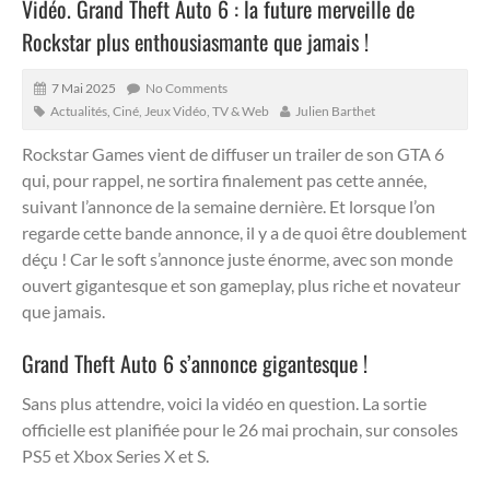
Vidéo. Grand Theft Auto 6 : la future merveille de
Rockstar plus enthousiasmante que jamais !
7 Mai 2025
No Comments
Actualités
,
Ciné, Jeux Vidéo, TV & Web
Julien Barthet
Rockstar Games vient de diffuser un trailer de son GTA 6
qui, pour rappel, ne sortira finalement pas cette année,
suivant l’annonce de la semaine dernière.
Et lorsque l’on
regarde cette bande annonce, il y a de quoi être doublement
déçu ! Car le soft s’annonce juste énorme, avec son monde
ouvert gigantesque et son gameplay, plus riche et novateur
que jamais.
Grand Theft Auto 6 s’annonce gigantesque !
Sans plus attendre, voici la vidéo en question. La sortie
officielle est planifiée pour le 26 mai prochain, sur consoles
PS5 et Xbox Series X et S.