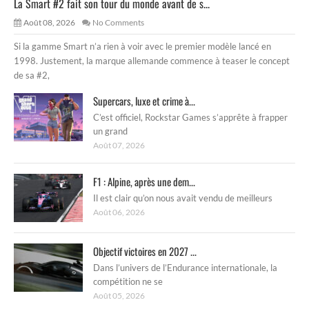
La Smart #2 fait son tour du monde avant de s...
Août 08, 2026
No Comments
Si la gamme Smart n’a rien à voir avec le premier modèle lancé en
1998. Justement, la marque allemande commence à teaser le concept
de sa #2,
Supercars, luxe et crime à...
C’est officiel, Rockstar Games s’apprête à frapper
un grand
Août 07, 2026
F1 : Alpine, après une dem...
Il est clair qu’on nous avait vendu de meilleurs
Août 06, 2026
Objectif victoires en 2027 ...
Dans l’univers de l’Endurance internationale, la
compétition ne se
Août 05, 2026