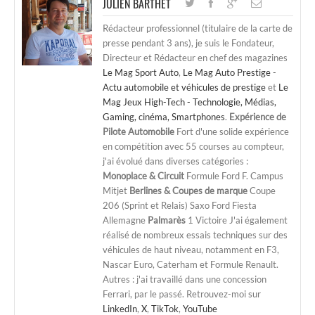
JULIEN BARTHET
Rédacteur professionnel (titulaire de la carte de
presse pendant 3 ans), je suis le Fondateur,
Directeur et Rédacteur en chef des magazines
Le Mag Sport Auto
,
Le Mag Auto Prestige -
Actu automobile et véhicules de prestige
et
Le
Mag Jeux High-Tech - Technologie, Médias,
Gaming, cinéma, Smartphones
.
Expérience de
Pilote Automobile
Fort d'une solide expérience
en compétition avec 55 courses au compteur,
j'ai évolué dans diverses catégories :
Monoplace & Circuit
Formule Ford F. Campus
Mitjet
Berlines & Coupes de marque
Coupe
206 (Sprint et Relais) Saxo Ford Fiesta
Allemagne
Palmarès
1 Victoire J'ai également
réalisé de nombreux essais techniques sur des
véhicules de haut niveau, notamment en F3,
Nascar Euro, Caterham et Formule Renault.
Autres : j'ai travaillé dans une concession
Ferrari, par le passé. Retrouvez-moi sur
LinkedIn
,
X
,
TikTok
,
YouTube