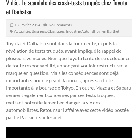
Vidéo. Le scandale des crash-tests truqués chez Toyota
et Daihatsu
13 Février 2024
No Comments
Actualités
,
Business
,
Classiques
,
Industrie Auto
Julien Barthet
Toyota et Daihatsu sont dans la tourmente, depuis la
révélation de tests truqués, ayant impliqué le rappel de
plusieurs véhicules.
Bien que Toyota tente de se dédouaner
de toute responsabilité, annonçant vouloir restructurer la
marque en question. Mais les conséquences sont déjà
importantes pour le géant Japonais, après sa chute
importante à la bourse de Tokyo. En outre, Mazda et Subaru
seraient également concernés par ces tests truqués,
mettant potentiellement en danger la vie des
automobilistes. Retour sur l’affaire avec cette vidéo postée
par Le Parisien, sur le sujet.