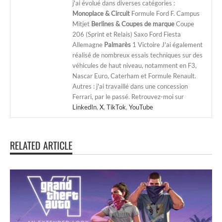
j'ai évolué dans diverses catégories :
Monoplace & Circuit
Formule Ford F. Campus
Mitjet
Berlines & Coupes de marque
Coupe
206 (Sprint et Relais) Saxo Ford Fiesta
Allemagne
Palmarès
1 Victoire J'ai également
réalisé de nombreux essais techniques sur des
véhicules de haut niveau, notamment en F3,
Nascar Euro, Caterham et Formule Renault.
Autres : j'ai travaillé dans une concession
Ferrari, par le passé. Retrouvez-moi sur
LinkedIn
,
X
,
TikTok
,
YouTube
RELATED ARTICLE