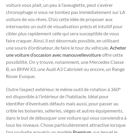
voiture vous plait, un peu à l’aveuglette, peut s’avérer
chronophage si vous ne tombez pas immédiatement sur LA
voiture de vos rêves. D’où cette idée de proposer aux
internautes un outil de visualisation précis et intuitif pour
cibler plus rapidement celle qui sera susceptible de vous
faire craquer. Ainsi, il est désormais possible, en utilisant
une souris d’ordinateur, de faire le tour du véhicule.
Acheter
une voiture d’occasion avec manouvellevoiture
offre cette
possibilité. On y trouve, notamment, une Mercedes Classe
B, un BMW X3, une Audi A3 Cabriolet ou encore, un Range
Rover Evoque.
Outre l’aspect extérieur, le même outil de rotation à 360°
est disponible à l’intérieur de l’habitacle. Idéal pour
identifier d’éventuels défauts mais aussi, pour passer au
crible les boiseries, selleries, sièges et autres équipements,
dans le but de débusquer une voiture qui vous conviendra à
tous les niveaux. Chose particulièrement attractive lorsque
l’on souhaite acquérir un modèle
Premium
, sur lequel le