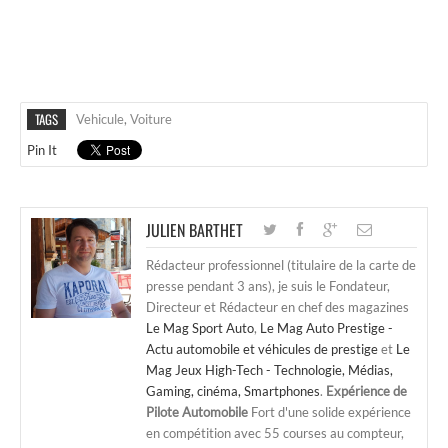
TAGS
Vehicule
,
Voiture
Pin It
JULIEN BARTHET
Rédacteur professionnel (titulaire de la carte de
presse pendant 3 ans), je suis le Fondateur,
Directeur et Rédacteur en chef des magazines
Le Mag Sport Auto
,
Le Mag Auto Prestige -
Actu automobile et véhicules de prestige
et
Le
Mag Jeux High-Tech - Technologie, Médias,
Gaming, cinéma, Smartphones
.
Expérience de
Pilote Automobile
Fort d'une solide expérience
en compétition avec 55 courses au compteur,