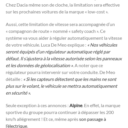
Chez Dacia même son de cloche, la limitation sera effective
sur les prochaines voitures de la marque « low-cost ».
Aussi, cette limitation de vitesse sera accompagnée d’un
« compagnon de route » nommé « safety coach ». Ce
système va vous aider à réguler automatiquement la vitesse
de votre véhicule. Luca De Meo explique :
« Nos véhicules
seront équipés d’un régulateur automatique réglé par
défaut. Il s’ajustera à la vitesse autorisée selon les panneaux
et les données de géolocalisation »
. A noter que ce
régulateur pourra intervenir sur votre conduite. De Meo
détaille :
« Si les capteurs détectent que les mains ne sont
plus sur le volant, le véhicule se mettra automatiquement
en sécurité ».
Seule exception à ces annonces :
Alpine
. En effet, la marque
sportive du groupe pourra continuer à dépasser les 200
km/h allégrement ! Et ce, même après
son passage à
l’électrique
.