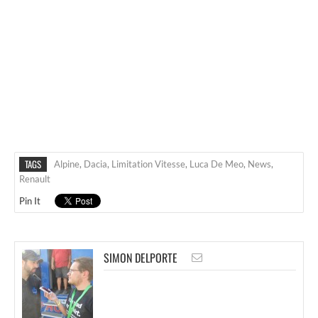
TAGS
Alpine
,
Dacia
,
Limitation Vitesse
,
Luca De Meo
,
News
,
Renault
Pin It
SIMON DELPORTE