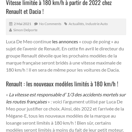
Vitesse limitée à 180 km/h à partir de 2022 chez
Renault et Dacia !
2 Mai 2021
No Comments
Actualités
,
Industrie Auto
Simon Delporte
Luca De Meo continue
les annonces
« coup de poing » au
sujet de l’avenir de Renault. En cette fin avril le directeur du
groupe Renault dévoile que les prochains modèles de la
marque française seront bridés à une vitesse maximale de
180 km/h ! Il en sera de même pour les voitures de Dacia.
Renault : les nouveaux modèles limités à 180 km/h !
«
La vitesse est responsable d’ 1/3 des accidents mortels sur
les routes françaises
» : voici l’argument utilisé par Luca De
Meo pour justifier ce choix. Ainsi, dès 2022 et l’arrivée de la
Mégane-E, tous les nouveaux modèles de la marque au
losange seront limités à 180 km/h ! Bien sûr, certains
modèles seront limités à moins du fait de leur petit moteur.