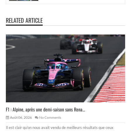
RELATED ARTICLE
F1 : Alpine, après une demi-saison sans Rena...
Août 06, 2026
No Comments
Il est clair qu’on nous avait vendu de meilleurs résultats que ceux