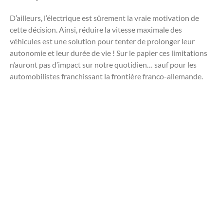
D’ailleurs, l’électrique est sûrement la vraie motivation de
cette décision. Ainsi, réduire la vitesse maximale des
véhicules est une solution pour tenter de prolonger leur
autonomie et leur durée de vie ! Sur le papier ces limitations
n’auront pas d’impact sur notre quotidien… sauf pour les
automobilistes franchissant la frontière franco-allemande.