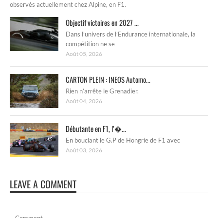
observés actuellement chez Alpine, en F1.
Objectif victoires en 2027 ...
Dans l’univers de l’Endurance internationale, la
compétition ne se
Août 05, 2026
CARTON PLEIN : INEOS Automo...
Rien n’arrête le Grenadier.
Août 04, 2026
Débutante en F1, l’�...
En bouclant le G.P de Hongrie de F1 avec
Août 03, 2026
LEAVE A COMMENT