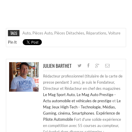
TAGS
Auto
,
Pièces Auto
,
Pièces Détachées
,
Réparations
,
Voiture
Pin It
JULIEN BARTHET
Rédacteur professionnel (titulaire de la carte de
presse pendant 3 ans), je suis le Fondateur,
Directeur et Rédacteur en chef des magazines
Le Mag Sport Auto
,
Le Mag Auto Prestige -
Actu automobile et véhicules de prestige
et
Le
Mag Jeux High-Tech - Technologie, Médias,
Gaming, cinéma, Smartphones
.
Expérience de
Pilote Automobile
Fort d'une solide expérience
en compétition avec 55 courses au compteur,
j'ai évolué dans diverses catégories :