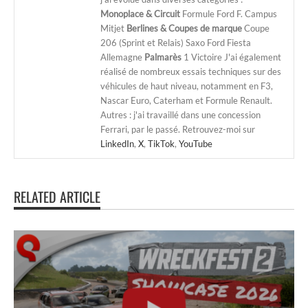
Monoplace & Circuit
Formule Ford F. Campus
Mitjet
Berlines & Coupes de marque
Coupe
206 (Sprint et Relais) Saxo Ford Fiesta
Allemagne
Palmarès
1 Victoire J'ai également
réalisé de nombreux essais techniques sur des
véhicules de haut niveau, notamment en F3,
Nascar Euro, Caterham et Formule Renault.
Autres : j'ai travaillé dans une concession
Ferrari, par le passé. Retrouvez-moi sur
LinkedIn
,
X
,
TikTok
,
YouTube
RELATED ARTICLE