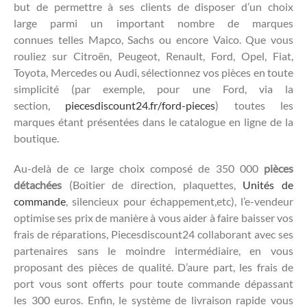
but de permettre à ses clients de disposer d’un choix
large parmi un important nombre de marques
connues telles Mapco, Sachs ou encore Vaico. Que vous
rouliez sur Citroën, Peugeot, Renault, Ford, Opel, Fiat,
Toyota, Mercedes ou Audi, sélectionnez vos pièces en toute
simplicité (par exemple, pour une Ford, via la
section,
piecesdiscount24.fr/ford-pieces
) toutes les
marques étant présentées dans le catalogue en ligne de la
boutique.
Au-delà de ce large choix composé de 350 000
pièces
détachées
(Boitier de direction, plaquettes,
Unités de
commande
, silencieux pour échappement,etc), l’e-vendeur
optimise ses prix de manière à vous aider à faire baisser vos
frais de réparations, Piecesdiscount24 collaborant avec ses
partenaires sans le moindre intermédiaire, en vous
proposant des pièces de qualité. D’aure part, les frais de
port vous sont offerts pour toute commande dépassant
les 300 euros. Enfin, le système de livraison rapide vous