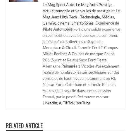
Le Mag Sport Auto
,
Le Mag Auto Prestige -
Actu automobile et véhicules de prestige
et
Le
Mag Jeux High-Tech - Technologie, Médias,
Gaming, cinéma, Smartphones
.
Expérience de
Pilote Automobile
Fort d'une solide expérience
en compétition avec 55 courses au compteur,
j'ai évolué dans diverses catégories :
Monoplace & Circuit
Formule Ford F. Campus
Mitjet
Berlines & Coupes de marque
Coupe
206 (Sprint et Relais) Saxo Ford Fiesta
Allemagne
Palmarès
1 Victoire J'ai également
réalisé de nombreux essais techniques sur des
véhicules de haut niveau, notamment en F3,
Nascar Euro, Caterham et Formule Renault.
Autres : j'ai travaillé dans une concession
Ferrari, par le passé. Retrouvez-moi sur
LinkedIn
,
X
,
TikTok
,
YouTube
RELATED ARTICLE