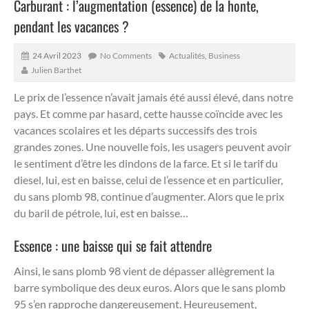
Carburant : l’augmentation (essence) de la honte,
pendant les vacances ?
24 Avril 2023
No Comments
Actualités
,
Business
Julien Barthet
Le prix de l’essence n’avait jamais été aussi élevé, dans notre
pays. Et comme par hasard, cette hausse coïncide avec les
vacances scolaires et les départs successifs des trois
grandes zones.
Une nouvelle fois, les usagers peuvent avoir
le sentiment d’être les dindons de la farce. Et si le tarif du
diesel, lui, est en baisse, celui de l’essence et en particulier,
du sans plomb 98, continue d’augmenter. Alors que le prix
du baril de pétrole, lui, est en baisse…
Essence : une baisse qui se fait attendre
Ainsi, le sans plomb 98 vient de dépasser allègrement la
barre symbolique des deux euros. Alors que le sans plomb
95 s’en rapproche dangereusement. Heureusement,