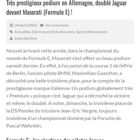
Très prestigieux podium en Allemagne, doublé Jaguar
devant Maserati (Formule E) !
24 Avril 2023
No Comments
Actualités
,
Electriques Et Autonomes
,
Sports Mécaniques
Julien Barthet
Nouvel arrivant cette année, dans le championnat du
monde de Formule E, Maserati s’est offert un beau podium
samedi dernier. En effet, à l’occasion de la course 1 de l’ePrix
de Berlin, l’ancien pilote BMW, Maximilian Guenther, a
décroché une belle troisième place, pour le compte de la
prestigieuse marque italienne.
Un podium globalement très
« Premium » puisque c’est Jaguar qui a décroché la victoire
et même, le doublé. A noter, dimanche, la troisième place de
la DS Penske du tricolore Jean-Eric Vergne, toujours
troisième d’un championnat dominé par la Porsche de
Pascal Wehrlein.