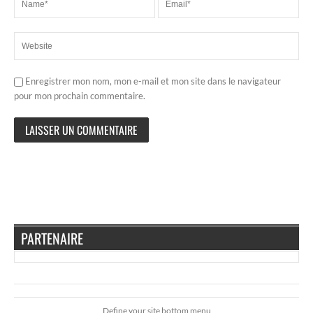
Enregistrer mon nom, mon e-mail et mon site dans le navigateur
pour mon prochain commentaire.
PARTENAIRE
Define your site bottom menu