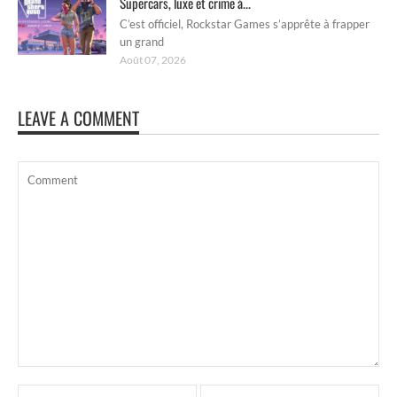
Supercars, luxe et crime à...
C’est officiel, Rockstar Games s’apprête à frapper
un grand
Août 07, 2026
LEAVE A COMMENT