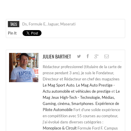
TAGS
Ds
,
Formule E
,
Jaguar
,
Maserati
Pin It
JULIEN BARTHET
Rédacteur professionnel (titulaire de la carte de
presse pendant 3 ans), je suis le Fondateur,
Directeur et Rédacteur en chef des magazines
Le Mag Sport Auto
,
Le Mag Auto Prestige -
Actu automobile et véhicules de prestige
et
Le
Mag Jeux High-Tech - Technologie, Médias,
Gaming, cinéma, Smartphones
.
Expérience de
Pilote Automobile
Fort d'une solide expérience
en compétition avec 55 courses au compteur,
j'ai évolué dans diverses catégories :
Monoplace & Circuit
Formule Ford F. Campus