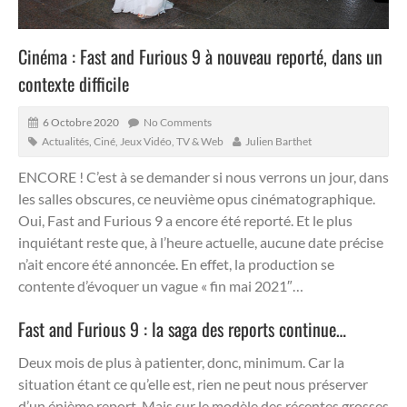
Cinéma : Fast and Furious 9 à nouveau reporté, dans un
contexte difficile
6 Octobre 2020
No Comments
Actualités
,
Ciné, Jeux Vidéo, TV & Web
Julien Barthet
ENCORE ! C’est à se demander si nous verrons un jour, dans
les salles obscures, ce neuvième opus cinématographique.
Oui, Fast and Furious 9 a encore été reporté. Et le plus
inquiétant reste que, à l’heure actuelle, aucune date précise
n’ait encore été annoncée. En effet, la production se
contente d’évoquer un vague « fin mai 2021″…
Fast and Furious 9 : la saga des reports continue…
Deux mois de plus à patienter, donc, minimum. Car la
situation étant ce qu’elle est, rien ne peut nous préserver
d’un énième report. Mais sur le modèle des récentes grosses