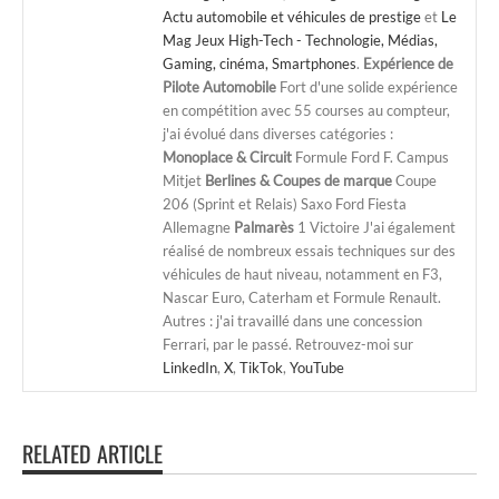
Actu automobile et véhicules de prestige
et
Le
Mag Jeux High-Tech - Technologie, Médias,
Gaming, cinéma, Smartphones
.
Expérience de
Pilote Automobile
Fort d'une solide expérience
en compétition avec 55 courses au compteur,
j'ai évolué dans diverses catégories :
Monoplace & Circuit
Formule Ford F. Campus
Mitjet
Berlines & Coupes de marque
Coupe
206 (Sprint et Relais) Saxo Ford Fiesta
Allemagne
Palmarès
1 Victoire J'ai également
réalisé de nombreux essais techniques sur des
véhicules de haut niveau, notamment en F3,
Nascar Euro, Caterham et Formule Renault.
Autres : j'ai travaillé dans une concession
Ferrari, par le passé. Retrouvez-moi sur
LinkedIn
,
X
,
TikTok
,
YouTube
RELATED ARTICLE