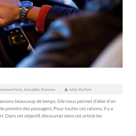
uipement Auto
,
Actualités
,
Business
Julien Barthet
passons beaucoup de temps. Elle nous permet d’aller d’un
de prendre des passagers. Pour toutes ces raisons, il y a
rt. Dans cet objectif, découvrez dans cet article les