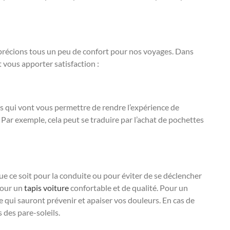
pprécions tous un peu de confort pour nos voyages. Dans
t vous apporter satisfaction :
res qui vont vous permettre de rendre l’expérience de
Par exemple, cela peut se traduire par l’achat de pochettes
que ce soit pour la conduite ou pour éviter de se déclencher
pour un
tapis voiture
confortable et de qualité. Pour un
e qui sauront prévenir et apaiser vos douleurs. En cas de
s des pare-soleils.