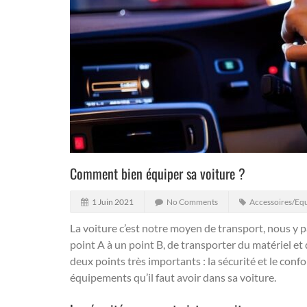
Comment bien équiper sa voiture ?
1 Juin 2021
No Comments
Accessoires/Eq
La voiture c’est notre moyen de transport, nous y 
point A à un point B, de transporter du matériel et 
deux points très importants : la sécurité et le confo
équipements qu’il faut avoir dans sa voiture.