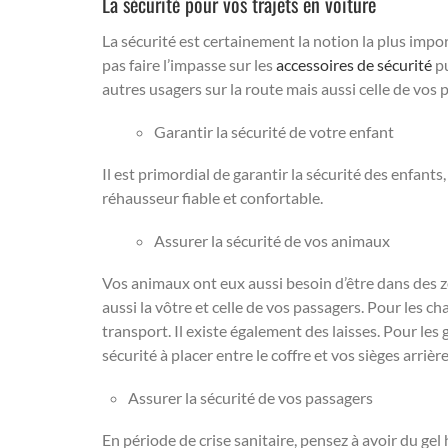
La sécurité pour vos trajets en voiture
La sécurité est certainement la notion la plus impo
pas faire l’impasse sur les
accessoires de sécurité
pu
autres usagers sur la route mais aussi celle de vos 
Garantir la sécurité de votre enfant
Il est primordial de garantir la sécurité des enfant
réhausseur fiable et confortable.
Assurer la sécurité de vos animaux
Vos animaux ont eux aussi besoin d’être dans des z
aussi la vôtre et celle de vos passagers. Pour les ch
transport. Il existe également des laisses. Pour les
sécurité à placer entre le coffre et vos sièges arrière
Assurer la sécurité de vos passagers
En période de crise sanitaire, pensez à avoir du gel