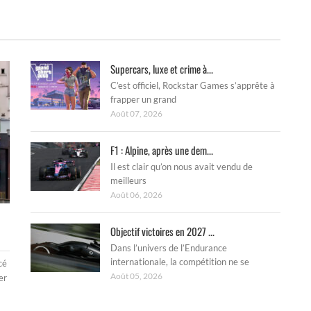
Supercars, luxe et crime à...
C’est officiel, Rockstar Games s’apprête à
frapper un grand
Août 07, 2026
F1 : Alpine, après une dem...
Il est clair qu’on nous avait vendu de
meilleurs
Août 06, 2026
Objectif victoires en 2027 ...
Dans l’univers de l’Endurance
internationale, la compétition ne se
cé
Août 05, 2026
er