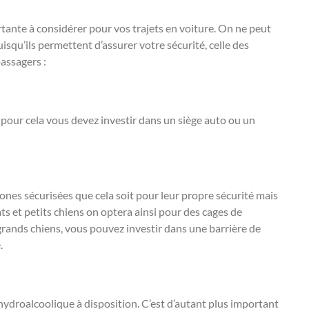
rtante à considérer pour vos trajets en voiture. On ne peut
isqu’ils permettent d’assurer votre sécurité, celle des
passagers :
s, pour cela vous devez investir dans un siège auto ou un
ones sécurisées que cela soit pour leur propre sécurité mais
ats et petits chiens on optera ainsi pour des cages de
 grands chiens, vous pouvez investir dans une barrière de
.
 hydroalcoolique à disposition. C’est d’autant plus important