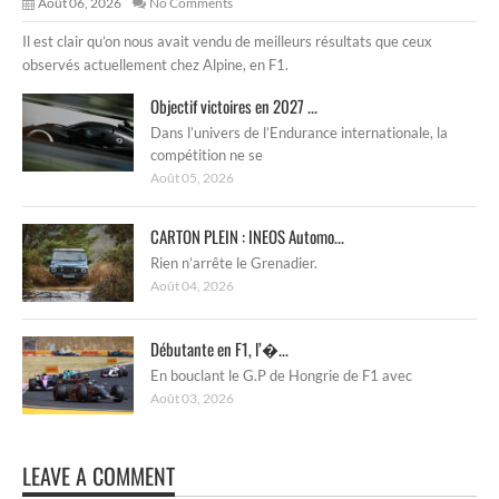
Août 06, 2026
No Comments
Il est clair qu’on nous avait vendu de meilleurs résultats que ceux
observés actuellement chez Alpine, en F1.
Objectif victoires en 2027 ...
Dans l’univers de l’Endurance internationale, la
compétition ne se
Août 05, 2026
CARTON PLEIN : INEOS Automo...
Rien n’arrête le Grenadier.
Août 04, 2026
Débutante en F1, l’�...
En bouclant le G.P de Hongrie de F1 avec
Août 03, 2026
LEAVE A COMMENT