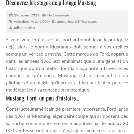
Découvrez les stages de pilotage Mustang
29 Janvier 2021
No Comments
Actualités
,
Article COM
,
Business
,
Sports Mécaniques
Julien Barthet
Si vous vous intéressez au sport automobile ou le pratiquez
déjà, alors le nom « Mustang » doit sonner à vos oreilles
comme un véritable mythe. Cette marque de Ford, apparue
dans les années 1960, est emblématique d’une génération
historique d’automobiles dont la singularité a traversé les
époques jusqu’à nous.
Mustang est intimement lié au
pilotage et au plaisir qu’il procure, bien particulier pour ce
modèle grâce à sa conception mécanique.
Mustang, Ford, un peu d’histoire…
Constructeur américain de première importance, Ford lance
dès 1964 la Mustang, légendaire coupé qui s’imposera dès
sa sortie comme une référence adoubée par le public. 20
000 ventes seront enregistrées le jour même de sa sortie et