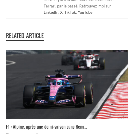
Ferrari, par le passé. Retrouvez-moi sur
LinkedIn
,
X
,
TikTok
,
YouTube
RELATED ARTICLE
F1 : Alpine, après une demi-saison sans Rena...