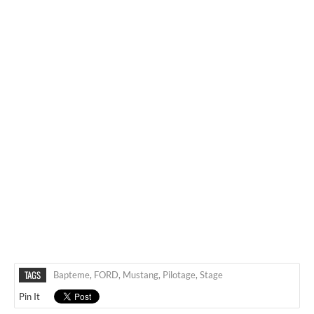
TAGS
Bapteme
,
FORD
,
Mustang
,
Pilotage
,
Stage
Pin It