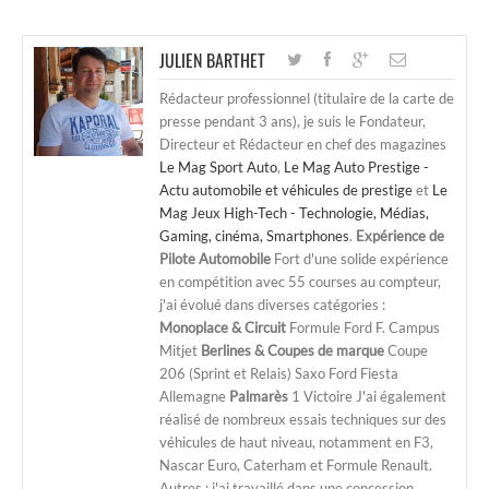
JULIEN BARTHET
Rédacteur professionnel (titulaire de la carte de
presse pendant 3 ans), je suis le Fondateur,
Directeur et Rédacteur en chef des magazines
Le Mag Sport Auto
,
Le Mag Auto Prestige -
Actu automobile et véhicules de prestige
et
Le
Mag Jeux High-Tech - Technologie, Médias,
Gaming, cinéma, Smartphones
.
Expérience de
Pilote Automobile
Fort d'une solide expérience
en compétition avec 55 courses au compteur,
j'ai évolué dans diverses catégories :
Monoplace & Circuit
Formule Ford F. Campus
Mitjet
Berlines & Coupes de marque
Coupe
206 (Sprint et Relais) Saxo Ford Fiesta
Allemagne
Palmarès
1 Victoire J'ai également
réalisé de nombreux essais techniques sur des
véhicules de haut niveau, notamment en F3,
Nascar Euro, Caterham et Formule Renault.
Autres : j'ai travaillé dans une concession