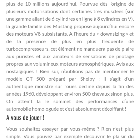
plus de 10 millions aujourd’hui. Pourvue dès l’origine de
plusieurs motorisations dont certaines très musclées (sur
une gamme allant de 6 cylindres en ligne à 8 cylindres en V),
la grande famille des Mustang propose aujourd’hui encore
des moteurs V8 subsistants. A l’heure du « downsizing » et
de la présence de plus en plus fréquente de
turbocompresseurs, cet élément ne manquera pas de plaire
aux puristes et aux amateurs de sensations de pilotage
propres aux volumineux moteurs atmosphériques. Avis aux
nostalgiques ! Bien sûr, n’oublions pas de mentionner le
modèle GT 500 préparé par Shelby : il s’agit d’un
authentique monstre sur roues décliné depuis la fin des
années 1960, développant environ 500 chevaux sinon plus.
On atteint là le sommet des performances d’une
automobile homologuée et c’est absolument décoiffant !
A vous de jouer !
Vous souhaitez essayer par vous-même ? Rien n’est plus
simple. Vous pouvez par exemple découvrir le plaisir du