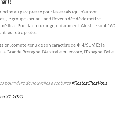
gnants
rincipe au parc presse pour les essais (qui n’auront
s), le groupe Jaguar-Land Rover a décidé de mettre
 médical. Pour la croix rouge, notamment. Ainsi, ce sont 160
t leur être prêtés.
sion, compte-tenu de son caractère de 4×4/SUV. Et la
 la Grande Bretagne, l’Australie ou encore, l’Espagne. Belle
res pour vivre de nouvelles aventures.
#RestezChezVous
ch 31, 2020