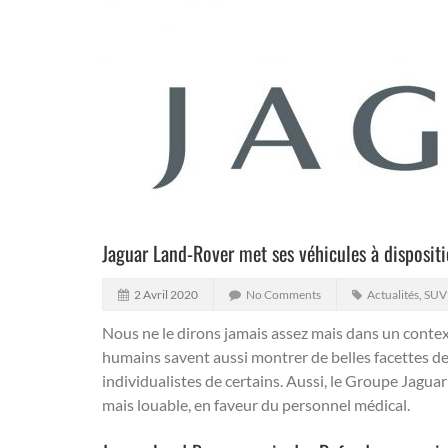
Jaguar Land-Rover met ses véhicules à disposit
2 Avril 2020
No Comments
Actualités
,
SUV
Nous ne le dirons jamais assez mais dans un contex
humains savent aussi montrer de belles facettes de 
individualistes de certains.
Aussi, le Groupe Jaguar
mais louable, en faveur du personnel médical.