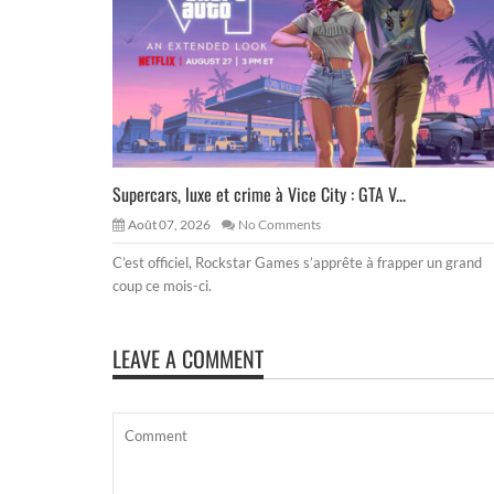
Supercars, luxe et crime à Vice City : GTA V...
Août 07, 2026
No Comments
C’est officiel, Rockstar Games s’apprête à frapper un grand
coup ce mois-ci.
LEAVE A COMMENT