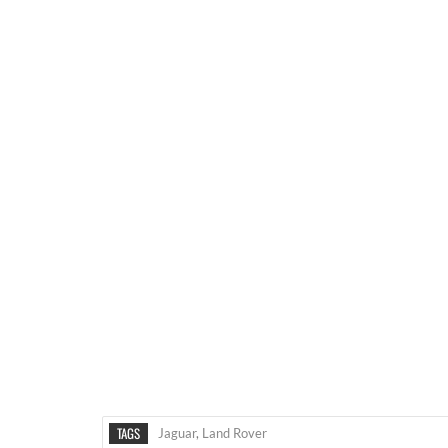
TAGS
Jaguar
,
Land Rover