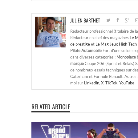
JULIEN BARTHET
Rédacteur professionnel (titulaire de l
Rédacteur en chef des magazines
Le M
de prestige
et
Le Mag Jeux High-Tech 
Pilote Automobile
Fort d'une solide ex
dans diverses catégories :
Monoplace &
marque
Coupe 206 (Sprint et Relais) 
de nombreux essais techniques sur de
Caterham et Formule Renault. Autres : j
moi sur
LinkedIn
,
X
,
TikTok
,
YouTube
RELATED ARTICLE