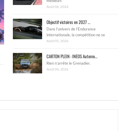
meilleurs
Août 06, 2026
Objectif victoires en 2027 ...
Dans l’univers de l’Endurance
internationale, la compétition ne se
Août 05, 2026
CARTON PLEIN : INEOS Automo...
Rien n’arrête le Grenadier.
Août 04, 2026