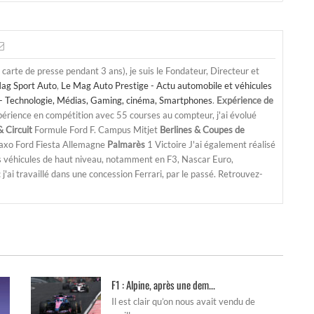
a carte de presse pendant 3 ans), je suis le Fondateur, Directeur et
ag Sport Auto
,
Le Mag Auto Prestige - Actu automobile et véhicules
- Technologie, Médias, Gaming, cinéma, Smartphones
.
Expérience de
périence en compétition avec 55 courses au compteur, j'ai évolué
 Circuit
Formule Ford F. Campus Mitjet
Berlines & Coupes de
Saxo Ford Fiesta Allemagne
Palmarès
1 Victoire J'ai également réalisé
s véhicules de haut niveau, notamment en F3, Nascar Euro,
'ai travaillé dans une concession Ferrari, par le passé. Retrouvez-
F1 : Alpine, après une dem...
Il est clair qu’on nous avait vendu de