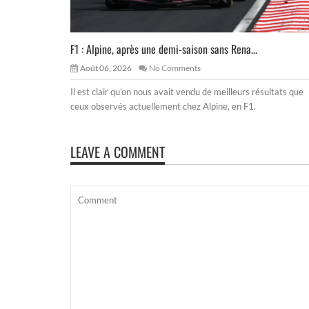
F1 : Alpine, après une demi-saison sans Rena...
Août 06, 2026
No Comments
Il est clair qu’on nous avait vendu de meilleurs résultats que
ceux observés actuellement chez Alpine, en F1.
LEAVE A COMMENT