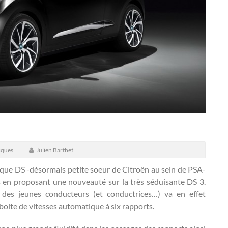
iques
Julien Barthet
arque DS -désormais petite soeur de Citroën au sein de PSA-
is en proposant une nouveauté sur la très séduisante DS 3.
e des jeunes conducteurs (et conductrices…) va en effet
oite de vitesses automatique à six rapports.