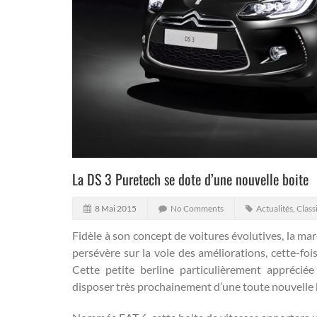
La DS 3 Puretech se dote d’une nouvelle boite
8 Mai 2015
No Comments
Actualités
,
Class
Fidèle à son concept de voitures évolutives, la m
persévère sur la voie des améliorations, cette-fo
Cette petite berline particulièrement apprécié
disposer très prochainement d’une toute nouvelle b