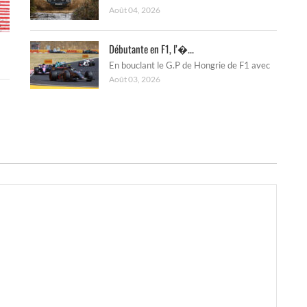
Août 04, 2026
Débutante en F1, l’�...
En bouclant le G.P de Hongrie de F1 avec
Août 03, 2026