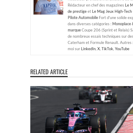
Rédacteur en chef des magazines
Le M
de prestige
et
Le Mag Jeux High-Tech 
Pilote Automobile
Fort d'une solide ex
dans diverses catégories :
Monoplace &
marque
Coupe 206 (Sprint et Relais) 
de nombreux essais techniques sur de
Caterham et Formule Renault. Autres : j
moi sur
LinkedIn
,
X
,
TikTok
,
YouTube
RELATED ARTICLE