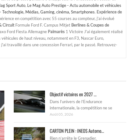
ag Sport Auto
,
Le Mag Auto Prestige - Actu automobile et véhicules
- Technologie, Médias, Gaming, cinéma, Smartphones
.
Expérience de
périence en compétition avec 55 courses au compteur, j'ai évolué
 Circuit
Formule Ford F. Campus Mitjet
Berlines & Coupes de
Saxo Ford Fiesta Allemagne
Palmarès
1 Victoire J'ai également réalisé
s véhicules de haut niveau, notamment en F3, Nascar Euro,
'ai travaillé dans une concession Ferrari, par le passé. Retrouvez-
Objectif victoires en 2027 ...
Dans l’univers de l’Endurance
internationale, la compétition ne se
Août 05, 2026
CARTON PLEIN : INEOS Automo...
Rien n’arrête le Grenadier.