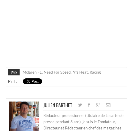
TAGS
Mclaren F1
,
Need For Speed
,
Nfs Heat
,
Racing
Pin It
JULIEN BARTHET
Rédacteur professionnel (titulaire de la carte de
presse pendant 3 ans), je suis le Fondateur,
Directeur et Rédacteur en chef des magazines