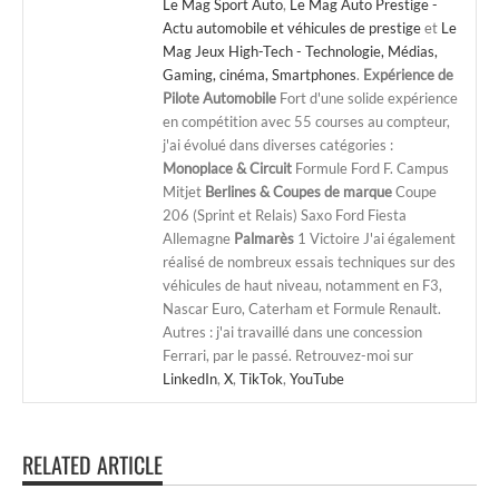
Le Mag Sport Auto
,
Le Mag Auto Prestige -
Actu automobile et véhicules de prestige
et
Le
Mag Jeux High-Tech - Technologie, Médias,
Gaming, cinéma, Smartphones
.
Expérience de
Pilote Automobile
Fort d'une solide expérience
en compétition avec 55 courses au compteur,
j'ai évolué dans diverses catégories :
Monoplace & Circuit
Formule Ford F. Campus
Mitjet
Berlines & Coupes de marque
Coupe
206 (Sprint et Relais) Saxo Ford Fiesta
Allemagne
Palmarès
1 Victoire J'ai également
réalisé de nombreux essais techniques sur des
véhicules de haut niveau, notamment en F3,
Nascar Euro, Caterham et Formule Renault.
Autres : j'ai travaillé dans une concession
Ferrari, par le passé. Retrouvez-moi sur
LinkedIn
,
X
,
TikTok
,
YouTube
RELATED ARTICLE