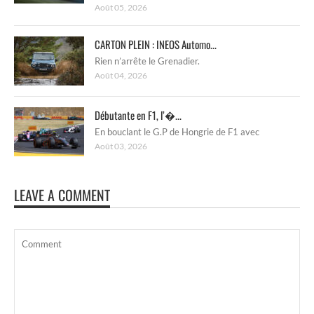
Août 05, 2026
CARTON PLEIN : INEOS Automo...
Rien n’arrête le Grenadier.
Août 04, 2026
Débutante en F1, l’�...
En bouclant le G.P de Hongrie de F1 avec
Août 03, 2026
LEAVE A COMMENT