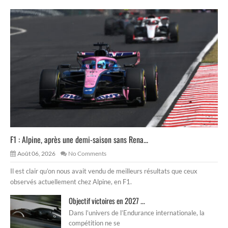
F1 : Alpine, après une demi-saison sans Rena...
Août 06, 2026
No Comments
Il est clair qu’on nous avait vendu de meilleurs résultats que ceux
observés actuellement chez Alpine, en F1.
Objectif victoires en 2027 ...
Dans l’univers de l’Endurance internationale, la
compétition ne se