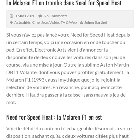
La Mclaren F1 en trombe dans Need for Speed Heat
3 Mars 2020
No Comments
Actualités
,
Ciné, Jeux Vidéo, TV & Web
Julien Barthet
Si vous n’aviez pas lancé votre Need for Speed Heat depuis
un certain temps, voici une occasion en or de toucher du
pad. En effet, Electronic Arts vient d’annoncer la
disponibilité de deux nouvelles voitures dans son jeu de
course, via une mise à jour.
Outre la sublime Aston Martin
DB11 Volante, dont vous pouvez profiter gratuitement, la
Mclaren F1 (1993), aussi mythique que jolie, rejoint la
sélection de voitures. En revanche, pour acquérir cette
dernière, il faudra passer à la caisse -sans mauvais jeu de
mot.
Need for Speed Heat : la Mclaren F1 en est
Voici le détail du contenu téléchargeable désormais à votre
disposition, sachant qu’aux deux voitures citées plus haut