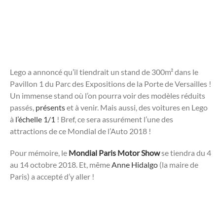
Lego a annoncé qu’il tiendrait un stand de 300m² dans le
Pavillon 1 du Parc des Expositions de la Porte de Versailles !
Un immense stand où l’on pourra voir des modèles réduits
passés,
présents
et à venir. Mais aussi, des voitures en Lego
à
l’échelle 1/1
! Bref, ce sera assurément l’une des
attractions de ce Mondial de l’Auto 2018 !
Pour mémoire, le
Mondial Paris Motor Show
se tiendra du 4
au 14 octobre 2018. Et, même
Anne Hidalgo
(la maire de
Paris) a accepté d’y aller !