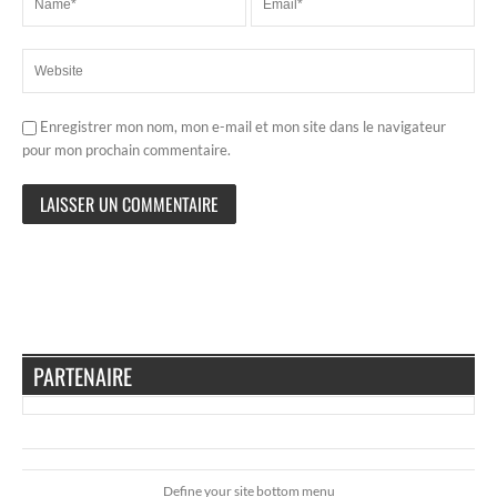
Enregistrer mon nom, mon e-mail et mon site dans le navigateur
pour mon prochain commentaire.
PARTENAIRE
Define your site bottom menu