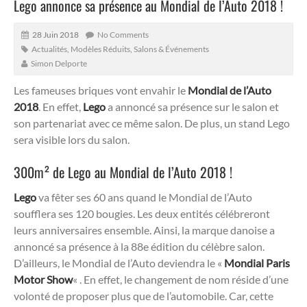
Lego annonce sa présence au Mondial de l’Auto 2018 !
28 Juin 2018
No Comments
Actualités
,
Modèles Réduits
,
Salons & Événements
Simon Delporte
Les fameuses briques vont envahir le
Mondial de l’Auto
2018
. En effet,
Lego
a annoncé sa présence sur le salon et
son partenariat avec ce même salon. De plus, un stand Lego
sera visible lors du salon.
300m² de Lego au Mondial de l’Auto 2018 !
Lego
va fêter ses 60 ans quand le Mondial de l’Auto
soufflera ses 120 bougies. Les deux entités célébreront
leurs anniversaires ensemble. Ainsi, la marque danoise a
annoncé sa présence à la 88e édition du célèbre salon.
D’ailleurs, le Mondial de l’Auto deviendra le «
Mondial Paris
Motor Show
« . En effet, le changement de nom réside d’une
volonté de proposer plus que de l’automobile. Car, cette