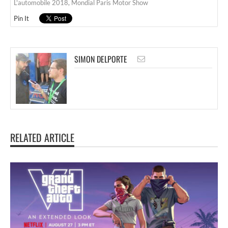
L'automobile 2018
,
Mondial Paris Motor Show
Pin It
SIMON DELPORTE
RELATED ARTICLE