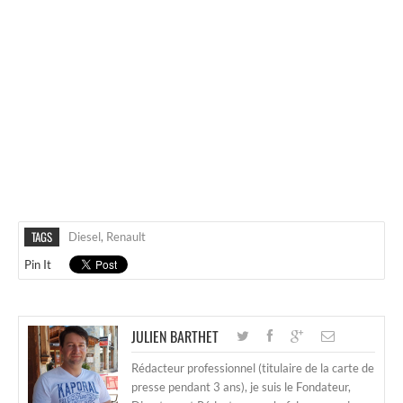
TAGS
Diesel
,
Renault
Pin It
JULIEN BARTHET
Rédacteur professionnel (titulaire de la carte de
presse pendant 3 ans), je suis le Fondateur,