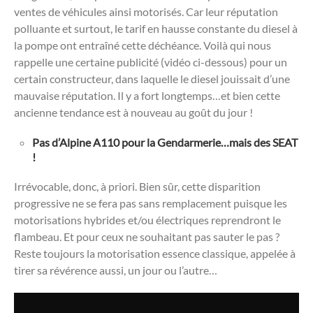
ventes de véhicules ainsi motorisés. Car leur réputation
polluante et surtout, le tarif en hausse constante du diesel à
la pompe ont entraîné cette déchéance. Voilà qui nous
rappelle une certaine publicité (vidéo ci-dessous) pour un
certain constructeur, dans laquelle le diesel jouissait d’une
mauvaise réputation. Il y a fort longtemps…et bien cette
ancienne tendance est à nouveau au goût du jour !
Pas d’Alpine A110 pour la Gendarmerie…mais des SEAT
!
Irrévocable, donc, à priori. Bien sûr, cette disparition
progressive ne se fera pas sans remplacement puisque les
motorisations hybrides et/ou électriques reprendront le
flambeau. Et pour ceux ne souhaitant pas sauter le pas ?
Reste toujours la motorisation essence classique, appelée à
tirer sa révérence aussi, un jour ou l’autre…