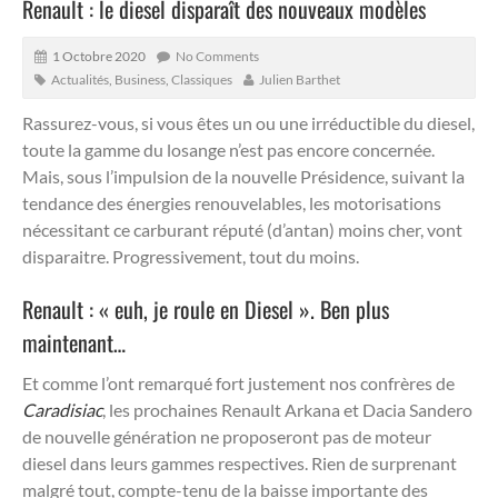
Renault : le diesel disparaît des nouveaux modèles
1 Octobre 2020
No Comments
Actualités
,
Business
,
Classiques
Julien Barthet
Rassurez-vous, si vous êtes un ou une irréductible du diesel,
toute la gamme du losange n’est pas encore concernée.
Mais, sous l’impulsion de la nouvelle Présidence, suivant la
tendance des énergies renouvelables, les motorisations
nécessitant ce carburant réputé (d’antan) moins cher, vont
disparaitre.
Progressivement, tout du moins.
Renault : « euh, je roule en Diesel ». Ben plus
maintenant…
Et comme l’ont remarqué fort justement nos confrères de
Caradisiac
, les prochaines Renault Arkana et Dacia Sandero
de nouvelle génération ne proposeront pas de moteur
diesel dans leurs gammes respectives. Rien de surprenant
malgré tout, compte-tenu de la baisse importante des